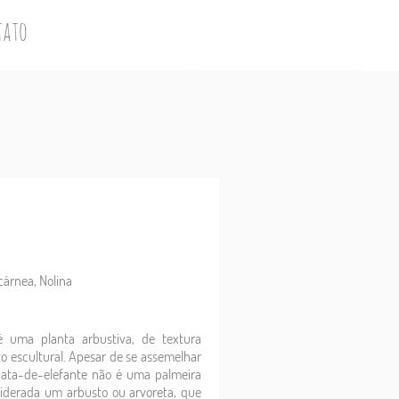
tato
cárnea, Nolina
é uma planta arbustiva, de textura
o escultural. Apesar de se assemelhar
pata-de-elefante não é uma palmeira
siderada um arbusto ou arvoreta, que