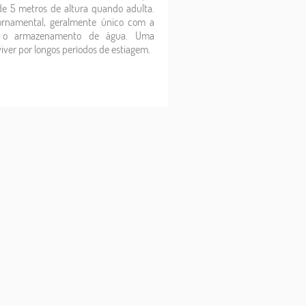
de 5 metros de altura quando adulta.
ornamental, geralmente único com a
ra o armazenamento de água. Uma
iver por longos períodos de estiagem.