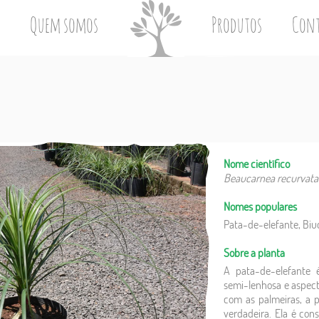
Quem somos
Produtos
Con
Nome científico
Beaucarnea recurvata
Nomes populares
Pata-de-elefante, Biu
Sobre a planta
A pata-de-elefante 
semi-lenhosa e aspect
com as palmeiras, a 
verdadeira. Ela é con