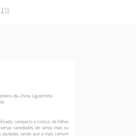
tato
feneiro-da-china, Ligustrinho,
nês
ficado, compacto e rústico, de folhas
versas variedades, de ramos mais ou
as azuladas, sendo que a mais comum