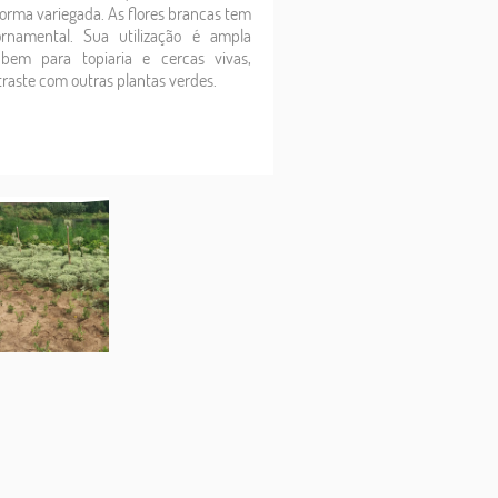
forma variegada. As flores brancas tem
rnamental. Sua utilização é ampla
bem para topiaria e cercas vivas,
traste com outras plantas verdes.