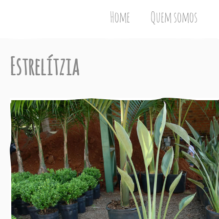
Home
Quem somos
Estrelítzia